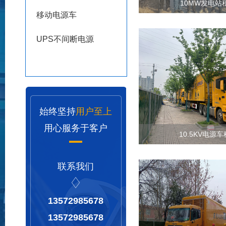
10MW发电站
移动电源车
UPS不间断电源
始终坚持
用户至上
用心服务于客户
10.5KV电源
联系我们
13572985678
13572985678