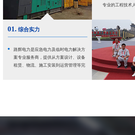
专业的工程技术
无忧。
01.
综合实力
路辉电力是应急电力及临时电力解决方
案专业服务商，提供从方案设计、设备
租赁、物流、施工安装到运营管理等完
整的全价值链服务。行业经验丰富，综
合实力强，西北地区应急电力领域实力
厂家，服务于广大客户的临时电力和应
急电力需求，深受客户好评。