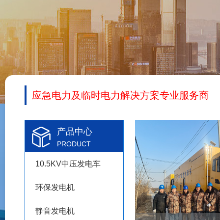
应急电力及临时电力解决方案专业服务商
产品中心
PRODUCT
10.5KV中压发电车
环保发电机
静音发电机