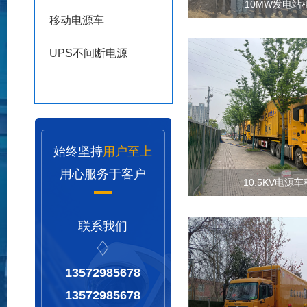
10MW发电站
移动电源车
UPS不间断电源
始终坚持
用户至上
用心服务于客户
10.5KV电源
联系我们
13572985678
13572985678