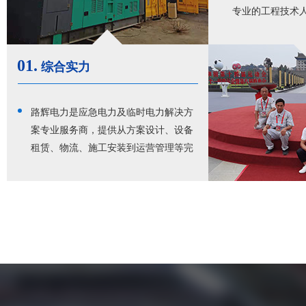
专业的工程技术
无忧。
01.
综合实力
路辉电力是应急电力及临时电力解决方
案专业服务商，提供从方案设计、设备
租赁、物流、施工安装到运营管理等完
整的全价值链服务。行业经验丰富，综
合实力强，西北地区应急电力领域实力
厂家，服务于广大客户的临时电力和应
急电力需求，深受客户好评。